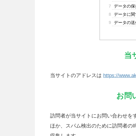
7
データの保
8
データに関
9
データの送
当
当サイトのアドレスは
https://www.ak
お問
訪問者が当サイトにお問い合わせを
ほか、スパム検出のために訪問者のI
収集します。