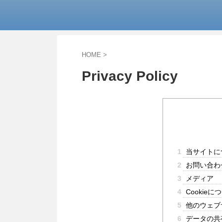
HOME
>
Privacy Policy
1
当サイトに
2
お問い合わ
3
メディア
4
Cookieに
5
他のウェブ
6
データの共