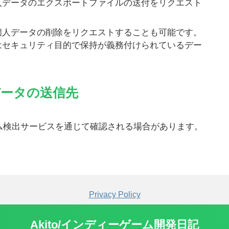
人データのエクスポートファイルの送付をリクエスト
個人データの削除をリクエストすることも可能です。
はセキュリティ目的で保持が義務付けられているデー
データの送信先
ム検出サービスを通じて確認される場合があります。
Privacy Policy
Akito/インディーゲーム開発日記