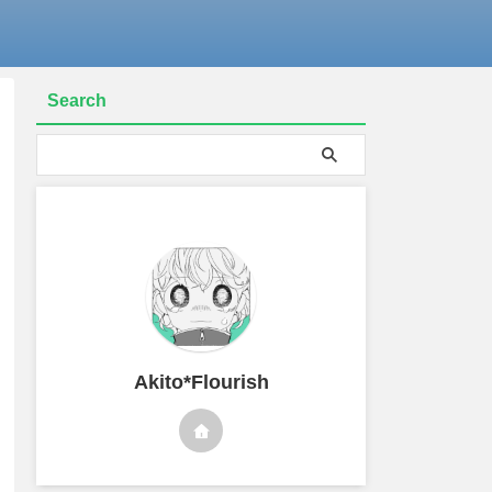
Search
Akito*Flourish