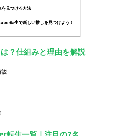
転生を見つける方法
tuber転生で新しい推しを見つけよう！
生とは？仕組みと理由を解説
解説
戦
ber転生一覧｜注目の7名