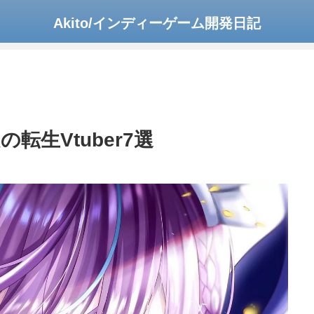
Akito/インディーゲーム開発日記
の転生Vtuber7選