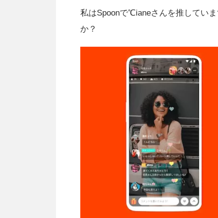
私はSpoonで℃ianeさんを推してい
か？