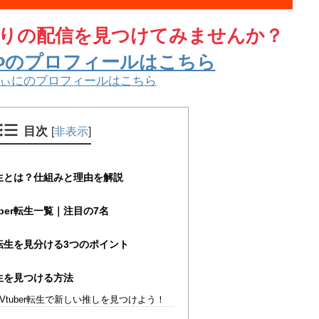
りの配信を見つけてみませんか？
ｼｱﾝ*Φのプロフィールはこちら
にぃにのプロフィールはこちら
目次
[
非表示
]
r転生とは？仕組みと理由を解説
ber転生一覧｜注目の7名
rの転生を見分ける3つのポイント
転生を見つける方法
Vtuber転生で新しい推しを見つけよう！