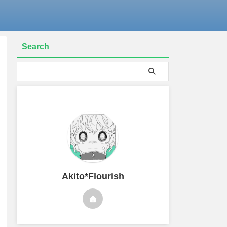
Search
Akito*Flourish