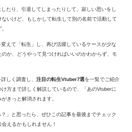
を休止したり、引退してしまったりして、寂しい思いをし
けないけど、もしかして転生して別の名前で活動して
ず。
や姿を変えて「転生」し、再び活躍しているケースが少な
たのか、どうやって見つければいいのかわからず、モ
」を詳しく調査し、
注目の転生Vtuber7選
を一覧でご紹介
け方まで詳しく解説しているので、「あのVtuberに
みがきっと解消されます。
してる？」と思ったら、ぜひこの記事を最後までチェック
出会えるかもしれません！