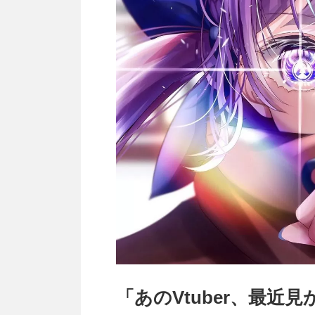
「あのVtuber、最近