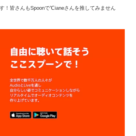
ます！皆さんもSpoonで℃ianeさんを推してみません