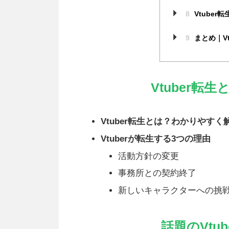
8
Vtuber
9
まとめ｜V
Vtuber転
Vtuber転生とは？わかりやすく
Vtuberが転生する3つの理由
活動方針の変更
事務所との契約終了
新しいキャラクターへの挑
話題のVtu